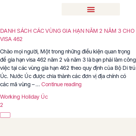
DANH SÁCH CÁC VÙNG GIA HẠN NĂM 2 NĂM 3 CHO
VISA 462
Chào mọi người, Một trong những điều kiện quan trọng
để gia hạn visa 462 năm 2 và năm 3 là bạn phải làm công
việc tại các vùng gia hạn 462 theo quy định của Bộ Di trú
Úc. Nước Úc được chia thành các đơn vị địa chính có
các mã vùng – …
Continue reading
Working Holiday Úc
2