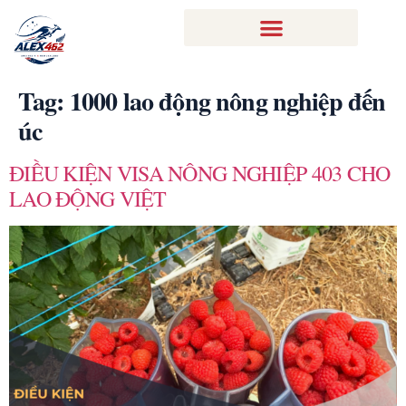
Tag:
1000 lao động nông nghiệp đến
úc
ĐIỀU KIỆN VISA NÔNG NGHIỆP 403 CHO
LAO ĐỘNG VIỆT