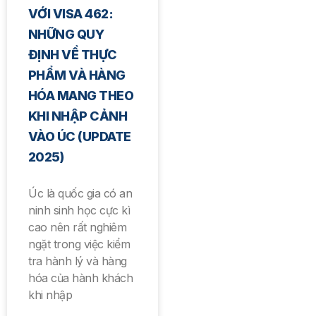
VỚI VISA 462:
NHỮNG QUY
ĐỊNH VỀ THỰC
PHẨM VÀ HÀNG
HÓA MANG THEO
KHI NHẬP CẢNH
VÀO ÚC (UPDATE
2025)
Úc là quốc gia có an
ninh sinh học cực kì
cao nên rất nghiêm
ngặt trong việc kiểm
tra hành lý và hàng
hóa của hành khách
khi nhập