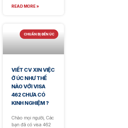
READ MORE »
CHUẨN BỊ ĐẾN ÚC
VIẾT CV XIN VIỆC
Ở ÚC NHƯ THẾ
NÀO VỚI VISA
462 CHƯA CÓ
KINH NGHIỆM ?
Chào mọi người, Các
bạn đã có visa 462