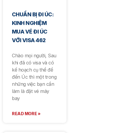
CHUẨN BỊ ĐI ÚC:
KINH NGHIỆM
MUA VÉ ĐI ÚC
VỚI VISA 462
Chào mọi người, Sau
khi đã có visa và có
kế hoạch cụ thể để
đến Úc thì một trong
những việc bạn cần
làm là đặt vé máy
bay
READ MORE »