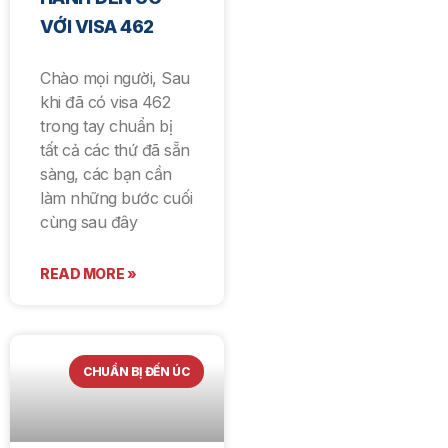
VỚI VISA 462
Chào mọi người, Sau
khi đã có visa 462
trong tay chuẩn bị
tất cả các thứ đã sẵn
sàng, các bạn cần
làm những bước cuối
cùng sau đây
READ MORE »
CHUẨN BỊ ĐẾN ÚC