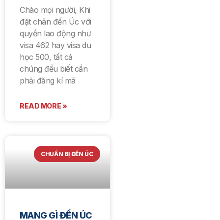
Chào mọi người, Khi
đặt chân đến Úc với
quyền lao động như
visa 462 hay visa du
học 500, tất cả
chúng đều biết cần
phải đăng kí mã
READ MORE »
CHUẨN BỊ ĐẾN ÚC
MANG GÌ ĐẾN ÚC