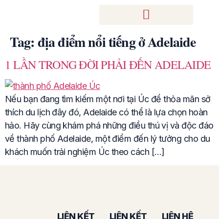
Tag:
địa điểm nổi tiếng ở Adelaide
1 LẦN TRONG ĐỜI PHẢI ĐẾN ADELAIDE
Nếu bạn đang tìm kiếm một nơi tại Úc để thỏa mãn sở
thích du lịch đây đó, Adelaide có thể là lựa chọn hoàn
hảo. Hãy cùng khám phá những điều thú vị và độc đáo
về thành phố Adelaide, một điểm đến lý tưởng cho du
khách muốn trải nghiệm Úc theo cách […]
LIÊN KẾT
LIÊN KẾT
LIÊN HỆ