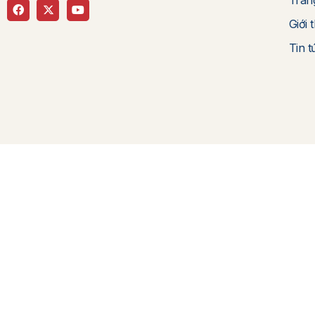
Giới 
Tin t