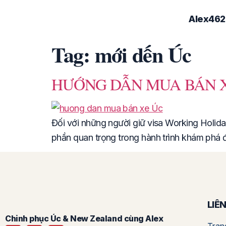
Alex462
Tag:
mới dến Úc
HƯỚNG DẪN MUA BÁN XE
Đối với những người giữ visa Working Holida
phần quan trọng trong hành trình khám phá đ
LIÊ
Chinh phục Úc & New Zealand cùng Alex
Tran