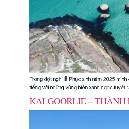
Trong đợt nghỉ lễ Phục sinh năm 2025 mình 
tiếng với những vùng biển xanh ngọc tuyệt đ
KALGOORLIE – THÀNH 