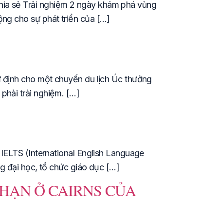
hia sẻ Trải nghiệm 2 ngày khám phá vùng
ộng cho sự phát triển của […]
dự định cho một chuyến du lịch Úc thưởng
phải trải nghiệm. […]
 IELTS (International English Language
ng đại học, tổ chức giáo dục […]
 HẠN Ở CAIRNS CỦA