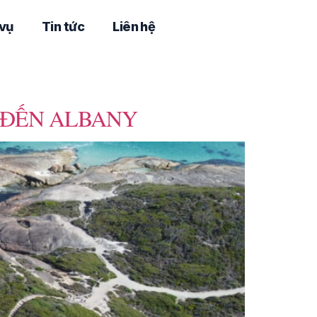
 vụ
Tin tức
Liên hệ
H ĐẾN ALBANY