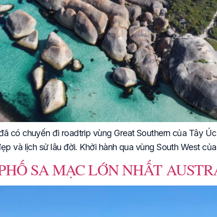
đã có chuyến đi roadtrip vùng Great Southern của Tây Ú
ẹp và lịch sử lâu đời. Khởi hành qua vùng South West của
PHỐ SA MẠC LỚN NHẤT AUSTR