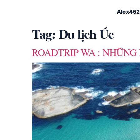
Alex462
Tag:
Du lịch Úc
ROADTRIP WA : NHỮNG