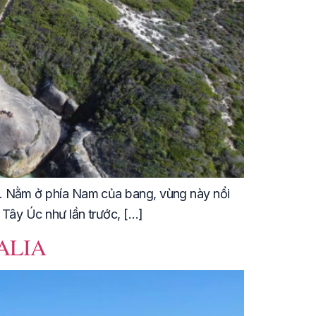
c. Nằm ở phía Nam của bang, vùng này nổi
 Tây Úc như lần trước, […]
ALIA