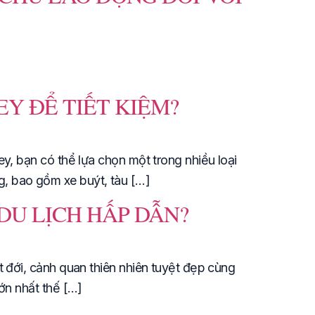
Y ĐỂ TIẾT KIỆM?
y, bạn có thể lựa chọn một trong nhiều loại
, bao gồm xe buýt, tàu […]
DU LỊCH HẤP DẪN?
t đới, cảnh quan thiên nhiên tuyệt đẹp cùng
ớn nhất thế […]