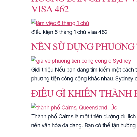
VISA 462
điều kiện 6 tháng 1 chủ visa 462
NÊN SỬ DỤNG PHƯƠNG 
Giới thiệu Nếu bạn đang tìm kiếm một cách t
phương tiện công cộng khác nhau. Sydney c
ĐIỀU GÌ KHIẾN THÀNH 
Thành phố Cairns là một thiên đường du lịch
nền văn hóa đa dạng. Bạn có thể tận hưởng n