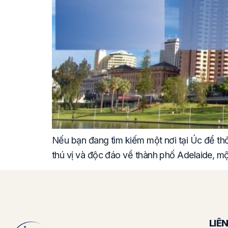
Nếu bạn đang tìm kiếm một nơi tại Úc để th
thú vị và độc đáo về thành phố Adelaide, m
LIÊ