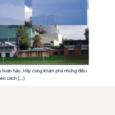
họn hoàn hảo. Hãy cùng khám phá những điều
heo cách […]