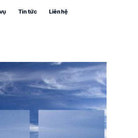
 vụ
Tin tức
Liên hệ