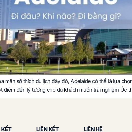
ỏa mãn sở thích du lịch đây đó, Adelaide có thể là lựa c
ột điểm đến lý tưởng cho du khách muốn trải nghiệm Úc t
N KẾT
LIÊN KẾT
LIÊN HỆ