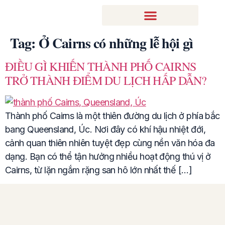
Tag:
Ở Cairns có những lễ hội gì
ĐIỀU GÌ KHIẾN THÀNH PHỐ CAIRNS
TRỞ THÀNH ĐIỂM DU LỊCH HẤP DẪN?
Thành phố Cairns là một thiên đường du lịch ở phía bắc
bang Queensland, Úc. Nơi đây có khí hậu nhiệt đới,
cảnh quan thiên nhiên tuyệt đẹp cùng nền văn hóa đa
dạng. Bạn có thể tận hưởng nhiều hoạt động thú vị ở
Cairns, từ lặn ngắm rặng san hô lớn nhất thế […]