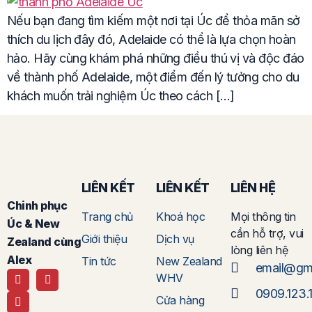
Nếu bạn đang tìm kiếm một nơi tại Úc để thỏa mãn sở
thích du lịch đây đó, Adelaide có thể là lựa chọn hoàn
hảo. Hãy cùng khám phá những điều thú vị và độc đáo
về thành phố Adelaide, một điểm đến lý tưởng cho du
khách muốn trải nghiệm Úc theo cách […]
LIÊN KẾT
LIÊN KẾT
LIÊN HỆ
Chinh phục
Trang chủ
Khoá học
Mọi thông tin
Úc & New
cần hỗ trợ, vui
Giới thiệu
Dịch vụ
Zealand cùng
lòng liên hệ
Alex
Tin tức
New Zealand
email@gm
WHV
0909.123.
Cửa hàng