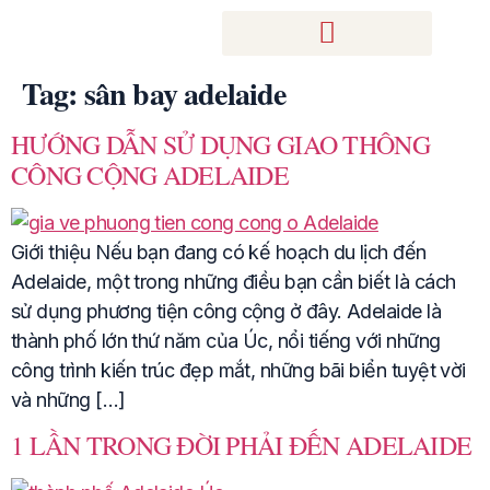
Tag:
sân bay adelaide
HƯỚNG DẪN SỬ DỤNG GIAO THÔNG
CÔNG CỘNG ADELAIDE
Giới thiệu Nếu bạn đang có kế hoạch du lịch đến
Adelaide, một trong những điều bạn cần biết là cách
sử dụng phương tiện công cộng ở đây. Adelaide là
thành phố lớn thứ năm của Úc, nổi tiếng với những
công trình kiến trúc đẹp mắt, những bãi biển tuyệt vời
và những […]
1 LẦN TRONG ĐỜI PHẢI ĐẾN ADELAIDE