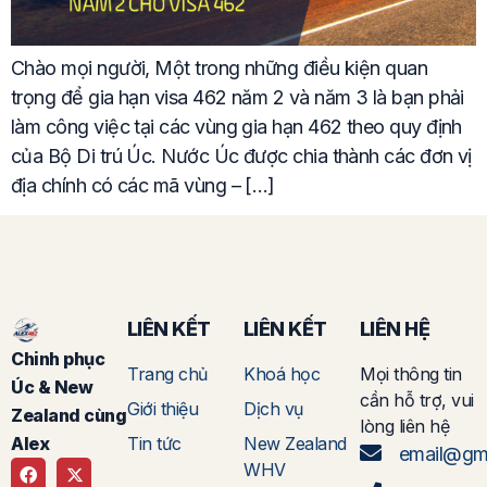
Chào mọi người, Một trong những điều kiện quan
trọng để gia hạn visa 462 năm 2 và năm 3 là bạn phải
làm công việc tại các vùng gia hạn 462 theo quy định
của Bộ Di trú Úc. Nước Úc được chia thành các đơn vị
địa chính có các mã vùng – […]
LIÊN KẾT
LIÊN KẾT
LIÊN HỆ
Chinh phục
Trang chủ
Khoá học
Mọi thông tin
Úc & New
cần hỗ trợ, vui
Giới thiệu
Dịch vụ
Zealand cùng
lòng liên hệ
Tin tức
New Zealand
Alex
email@gm
WHV