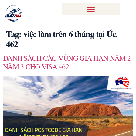
Tag:
việc làm trên 6 tháng tại Úc.
462
DANH SÁCH CÁC VÙNG GIA HẠN NĂM 2
NĂM 3 CHO VISA 462