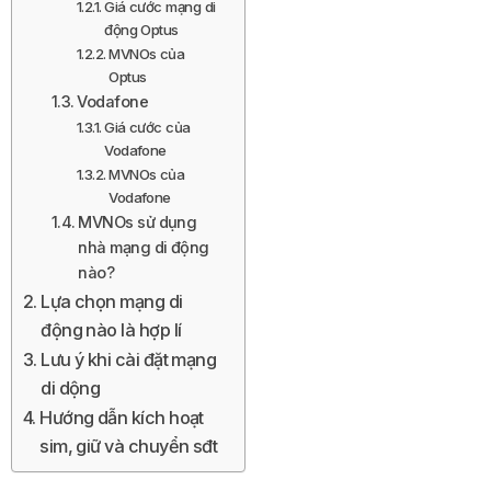
Giá cước mạng di
động Optus
MVNOs của
Optus
Vodafone
Giá cước của
Vodafone
MVNOs của
Vodafone
MVNOs sử dụng
nhà mạng di động
nào?
Lựa chọn mạng di
động nào là hợp lí
Lưu ý khi cài đặt mạng
di dộng
Hướng dẫn kích hoạt
sim, giữ và chuyển sđt