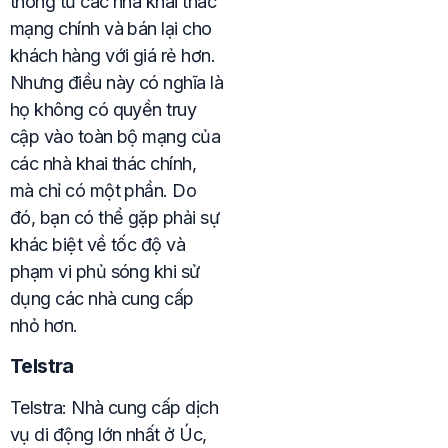
thông từ các nhà khai thác
mạng chính và bán lại cho
khách hàng với giá rẻ hơn.
Nhưng điều này có nghĩa là
họ không có quyền truy
cập vào toàn bộ mạng của
các nhà khai thác chính,
mà chỉ có một phần. Do
đó, bạn có thể gặp phải sự
khác biệt về tốc độ và
phạm vi phủ sóng khi sử
dụng các nhà cung cấp
nhỏ hơn.
Telstra
Telstra: Nhà cung cấp dịch
vụ di động lớn nhất ở Úc,