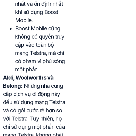
nhất và ổn định nhất
khi sử dụng Boost
Mobile.
Boost Mobile cũng
không có quyền truy
cập vào toàn bộ
mạng Telstra, mà chỉ
có phạm vi phủ sóng
một phần.
Aldi, Woolworths và
Belong
: Những nhà cung
cấp dịch vụ di động này
đều sử dụng mạng Telstra
và có gói cước rẻ hơn so
với Telstra. Tuy nhiên, họ
chỉ sử dụng một phần của
mạng Telstra, không phải