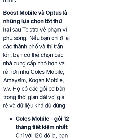
Boost Mobile và Optus là
những lựa chọn tốt thứ
hai
sau Telstra về phạm vi
phủ sóng. Nếu bạn chỉ ở lại
các thành phố và thị trấn
lớn, bạn có thể chọn các
nhà cung cấp nhỏ hơn và
rẻ hơn như Coles Mobile,
Amaysim, Kogan Mobile,
v.v. Họ có các gói cơ bản
trong thời gian dài với giá
rẻ và dữ liệu khá đủ dùng.
Coles Mobile – gói 12
tháng tiết kiệm nhất
:
Chỉ với 120 đô la, bạn