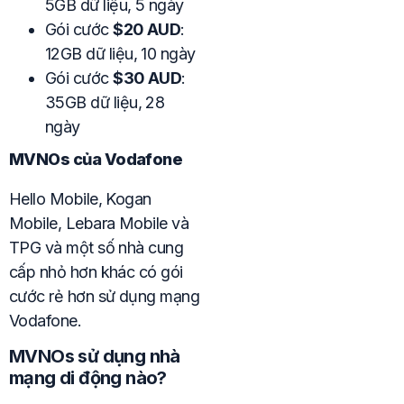
5GB dữ liệu, 5 ngày
Gói cước
$20 AUD
:
12GB dữ liệu, 10 ngày
Gói cước
$30 AUD
:
35GB dữ liệu, 28
ngày
MVNOs của Vodafone
Hello Mobile, Kogan
Mobile, Lebara Mobile và
TPG và một số nhà cung
cấp nhỏ hơn khác có gói
cước rẻ hơn sử dụng mạng
Vodafone.
MVNOs sử dụng nhà
mạng di động nào?