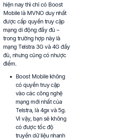
hiện nay thì chỉ có Boost
Mobile là MVNO duy nhất
được cấp quyền truy cập
mạng di động đầy đủ –
trong trường hợp này là
mạng Telstra 3G và 4G đầy
đủ, nhưng cũng có nhược
điểm.
Boost Mobile không
có quyền truy cập
vào các công nghệ
mạng mới nhất của
Telstra, là 4gx và 5g.
Vì vậy, bạn sẽ không
có được tốc độ
truyền dữ liệu nhanh