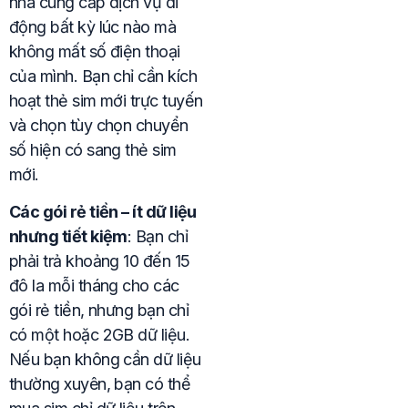
nhà cung cấp dịch vụ di
động bất kỳ lúc nào mà
không mất số điện thoại
của mình. Bạn chỉ cần kích
hoạt thẻ sim mới trực tuyến
và chọn tùy chọn chuyển
số hiện có sang thẻ sim
mới.
Các gói rẻ tiền – ít dữ liệu
nhưng tiết kiệm
: Bạn chỉ
phải trả khoảng 10 đến 15
đô la mỗi tháng cho các
gói rẻ tiền, nhưng bạn chỉ
có một hoặc 2GB dữ liệu.
Nếu bạn không cần dữ liệu
thường xuyên, bạn có thể