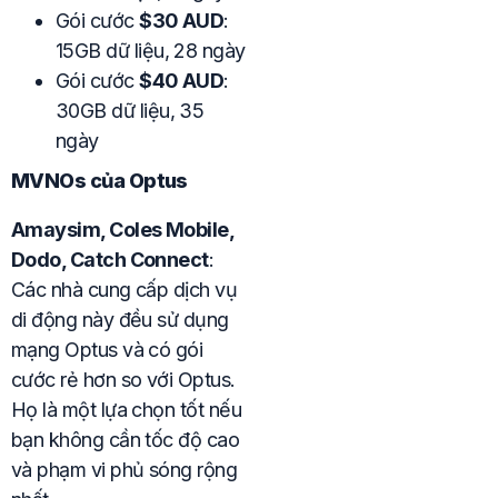
Gói cước
$30 AUD
:
15GB dữ liệu, 28 ngày
Gói cước
$40 AUD
:
30GB dữ liệu, 35
ngày
MVNOs của Optus
Amaysim, Coles Mobile,
Dodo, Catch Connect
:
Các nhà cung cấp dịch vụ
di động này đều sử dụng
mạng Optus và có gói
cước rẻ hơn so với Optus.
Họ là một lựa chọn tốt nếu
bạn không cần tốc độ cao
và phạm vi phủ sóng rộng