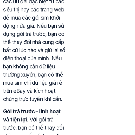
các ưu đãi đặc biệt từ các
siêu thị hay các trang web
để mua các gói sim khởi
động nửa giá. Nếu bạn sử
dụng gói trả trước, bạn có
thể thay đổi nhà cung cấp
bất cứ lúc nào và giữ lại số
điện thoại của mình. Nếu
bạn không cần dữ liệu
thường xuyên, bạn có thể
mua sim chỉ dữ liệu giá rẻ
trên eBay và kích hoạt
chúng trực tuyến khi cần.
Gói trả trước – linh hoạt
và tiện lợi
: Với gói trả
trước, bạn có thể thay đổi