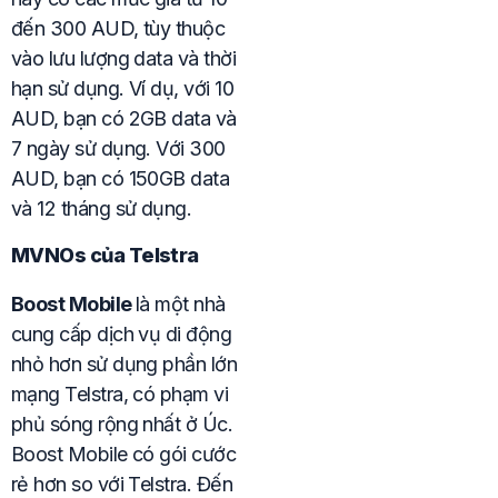
đến 300 AUD, tùy thuộc
vào lưu lượng data và thời
hạn sử dụng. Ví dụ, với 10
AUD, bạn có 2GB data và
7 ngày sử dụng. Với 300
AUD, bạn có 150GB data
và 12 tháng sử dụng.
MVNOs của Telstra
Boost Mobile
là một nhà
cung cấp dịch vụ di động
nhỏ hơn sử dụng phần lớn
mạng Telstra, có phạm vi
phủ sóng rộng nhất ở Úc.
Boost Mobile có gói cước
rẻ hơn so với Telstra. Đến