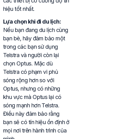
các thiết bị có cường độ tín
hiệu tốt nhất.
Lựa chọn khi đi du lịch:
Nếu bạn đang du lịch cùng
bạn bè, hãy đảm bảo một
trong các bạn sử dụng
Telstra và người còn lại
chọn Optus. Mặc dù
Telstra có phạm vi phủ
sóng rộng hơn so với
Optus, nhưng có những
khu vực mà Optus lại có
sóng mạnh hơn Telstra.
Điều này đảm bảo rằng
bạn sẽ có tín hiệu ổn định ở
mọi nơi trên hành trình của
mình.