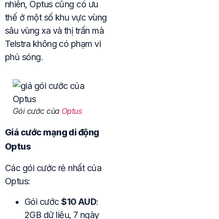
nhiên, Optus cũng có ưu
thế ở một số khu vực vùng
sâu vùng xa và thị trấn mà
Telstra không có phạm vi
phủ sóng.
Gói cước của
Optus
Giá cước mạng di động
Optus
Các gói cước rẻ nhất của
Optus:
Gói cước
$10 AUD
:
2GB dữ liệu, 7 ngày