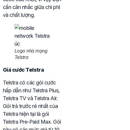
cần cân nhắc giữa chi phí
và chất lượng.
Logo nhà mạng
Telstra
Giá cước Telstra
Telstra có các gói cước
hấp dẫn như Telstra Plus,
Telstra TV và Telstra Air.
Gói trả trước rẻ nhất của
Telstra hiện tại là gói
Telstra Pre-Paid Max. Gói
này có các mức giá từ 10