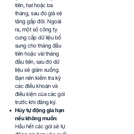
tiên, hai hoặc ba
tháng, sau đó giá sẽ
tăng gấp đôi. Ngoài
ra, một số công ty
cung cấp dữ liệu bổ
sung cho tháng đầu
tiên hoặc vài tháng
đầu tiên, sau đó dữ
liệu sẽ giảm xuống.
Bạn nên kiểm tra kỹ
các điều khoản và
điều kiện của các gói
trước khi đăng ký.
Hủy tự động gia hạn
nếu không muốn
:
Hầu hết các gói sẽ tự