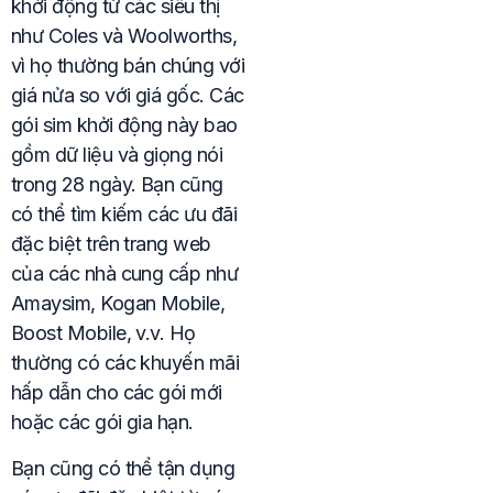
khởi động từ các siêu thị
như Coles và Woolworths,
vì họ thường bán chúng với
giá nửa so với giá gốc. Các
gói sim khởi động này bao
gồm dữ liệu và giọng nói
trong 28 ngày. Bạn cũng
có thể tìm kiếm các ưu đãi
đặc biệt trên trang web
của các nhà cung cấp như
Amaysim, Kogan Mobile,
Boost Mobile, v.v. Họ
thường có các khuyến mãi
hấp dẫn cho các gói mới
hoặc các gói gia hạn.
Bạn cũng có thể tận dụng