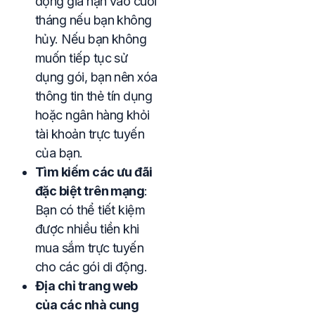
động gia hạn vào cuối
tháng nếu bạn không
hủy. Nếu bạn không
muốn tiếp tục sử
dụng gói, bạn nên xóa
thông tin thẻ tín dụng
hoặc ngân hàng khỏi
tài khoản trực tuyến
của bạn.
Tìm kiếm các ưu đãi
đặc biệt trên mạng
:
Bạn có thể tiết kiệm
được nhiều tiền khi
mua sắm trực tuyến
cho các gói di động.
Địa chỉ trang web
của các nhà cung