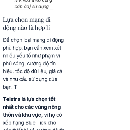
MVNOs (nhà cung
cấp ảo) sử dụng
Lựa chọn mạng di
động nào là hợp lí
Để chọn loại mạng di động
phù hợp, bạn cần xem xét
nhiều yếu tố như phạm vi
phủ sóng, cường độ tín
hiệu, tốc độ dữ liệu, giá cả
và nhu cầu sử dụng của
bạn. T
Telstra là lựa chọn tốt
nhất cho các vùng nông
thôn và khu vực,
vì họ có
xếp hạng Blue Tick cho