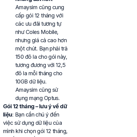
Amaysim cũng cung
cấp gói 12 tháng với
các ưu đãi tương tự
như Coles Mobile,
nhưng giá cả cao hơn
một chút. Bạn phải trả
150 đô la cho gói này,
tương đương với 12,5
đô la mỗi tháng cho
10GB dữ liệu.
Amaysim cũng sử
dụng mạng Optus.
Gói 12 tháng – lưu ý về dữ
liệu
: Bạn cần chú ý đến
việc sử dụng dữ liệu của
mình khi chọn gói 12 tháng,