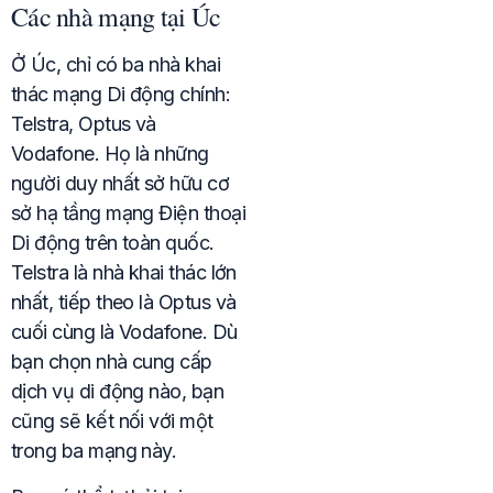
Các nhà mạng tại Úc
Ở Úc, chỉ có ba nhà khai
thác mạng Di động chính:
Telstra, Optus và
Vodafone. Họ là những
người duy nhất sở hữu cơ
sở hạ tầng mạng Điện thoại
Di động trên toàn quốc.
Telstra là nhà khai thác lớn
nhất, tiếp theo là Optus và
cuối cùng là Vodafone. Dù
bạn chọn nhà cung cấp
dịch vụ di động nào, bạn
cũng sẽ kết nối với một
trong ba mạng này.