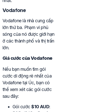
nhất.
Vodafone
Vodafone là nhà cung cấp
lớn thứ ba. Phạm vi phủ
sóng của nó được giới hạn
ở các thành phố và thị trấn
lớn.
Giá cước của Vodafone
Nếu bạn muốn tìm gói
cước di động rẻ nhất của
Vodafone tại Úc, bạn có
thể xem xét các gói cước
sau đây:
Gói cước
$10 AUD
: