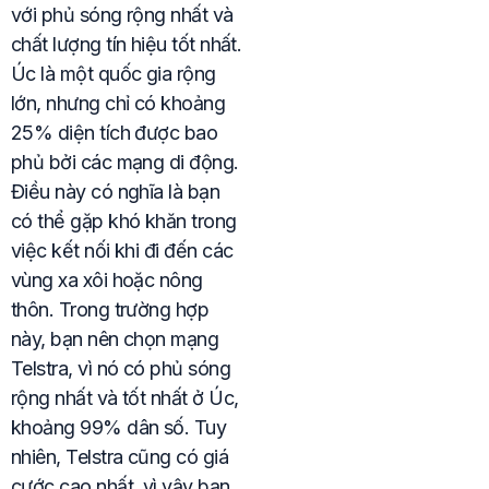
với phủ sóng rộng nhất và
chất lượng tín hiệu tốt nhất.
Úc là một quốc gia rộng
lớn, nhưng chỉ có khoảng
25% diện tích được bao
phủ bởi các mạng di động.
Điều này có nghĩa là bạn
có thể gặp khó khăn trong
việc kết nối khi đi đến các
vùng xa xôi hoặc nông
thôn. Trong trường hợp
này, bạn nên chọn mạng
Telstra, vì nó có phủ sóng
rộng nhất và tốt nhất ở Úc,
khoảng 99% dân số. Tuy
nhiên, Telstra cũng có giá
cước cao nhất, vì vậy bạn