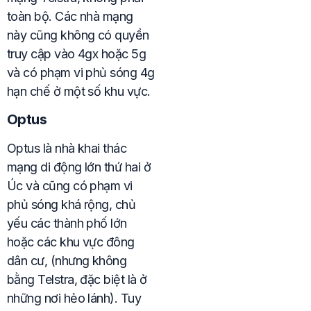
toàn bộ. Các nhà mạng
này cũng không có quyền
truy cập vào 4gx hoặc 5g
và có phạm vi phủ sóng 4g
hạn chế ở một số khu vực.
Optus
Optus là nhà khai thác
mạng di động lớn thứ hai ở
Úc và cũng có phạm vi
phủ sóng khá rộng, chủ
yếu các thành phố lớn
hoặc các khu vực đông
dân cư, (nhưng không
bằng Telstra, đặc biệt là ở
những nơi hẻo lánh). Tuy