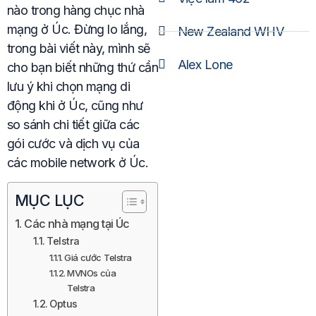
nào trong hàng chục nhà
mạng ở Úc. Đừng lo lắng,
New Zealand WHV
trong bài viết này, mình sẽ
Alex Lone
cho bạn biết những thứ cần
lưu ý khi chọn mạng di
động khi ở Úc, cũng như
so sánh chi tiết giữa các
gói cước và dịch vụ của
các mobile network ở Úc.
MỤC LỤC
Các nhà mạng tại Úc
Telstra
Giá cước Telstra
MVNOs của
Telstra
Optus