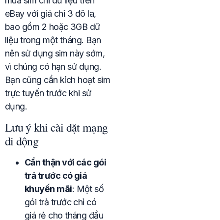
mua sim chỉ dữ liệu trên
eBay với giá chỉ 3 đô la,
bao gồm 2 hoặc 3GB dữ
liệu trong một tháng. Bạn
nên sử dụng sim này sớm,
vì chúng có hạn sử dụng.
Bạn cũng cần kích hoạt sim
trực tuyến trước khi sử
dụng.
Lưu ý khi cài đặt mạng
di dộng
Cẩn thận với các gói
trả trước có giá
khuyến mãi
: Một số
gói trả trước chỉ có
giá rẻ cho tháng đầu