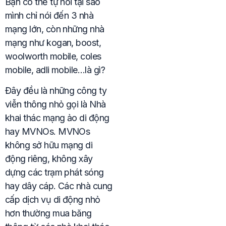
Bạn có thể tự hỏi tại sao
mình chỉ nói đến 3 nhà
mạng lớn, còn những nhà
mạng như kogan, boost,
woolworth mobile, coles
mobile, adli mobile…là gì?
Đây đều là những công ty
viễn thông nhỏ gọi là Nhà
khai thác mạng ảo di động
hay MVNOs. MVNOs
không sở hữu mạng di
động riêng, không xây
dựng các trạm phát sóng
hay dây cáp. Các nhà cung
cấp dịch vụ di động nhỏ
hơn thường mua băng