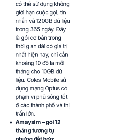
có thể sử dụng không
giới hạn cuộc gọi, tin
nhắn và 120GB dữ liệu
trong 365 ngày. Đây
là gói cơ bản trong
thời gian dài có giá trị
nhất hiện nay, chỉ cần
khoảng 10 đô la mỗi
tháng cho 10GB dữ
liệu. Coles Mobile sử
dụng mạng Optus có
phạm vi phủ sóng tốt
ở các thành phố và thị
trấn lớn.
Amaysim – gói 12
tháng tương tự
nhưng đắt hơn
: