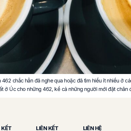
462 chắc hẳn đã nghe qua hoặc đã tìm hiểu ít nhiều ở các 
hất ở Úc cho những 462, kể cả những người mới đặt chân 
N KẾT
LIÊN KẾT
LIÊN HỆ