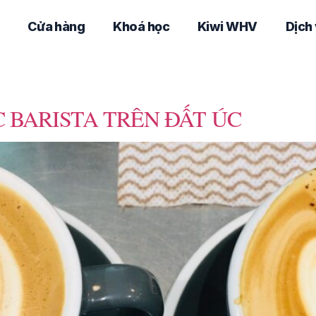
Cửa hàng
Khoá học
Kiwi WHV
Dịch
 BARISTA TRÊN ĐẤT ÚC