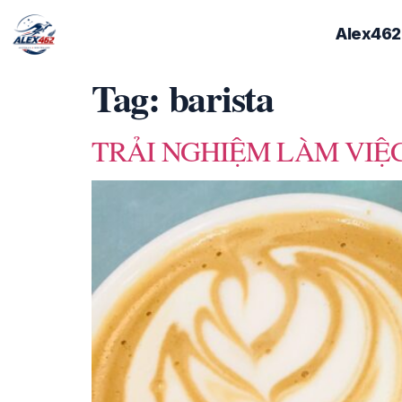
Alex462
Tag:
barista
TRẢI NGHIỆM LÀM VIỆC