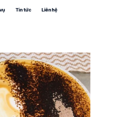
 vụ
Tin tức
Liên hệ