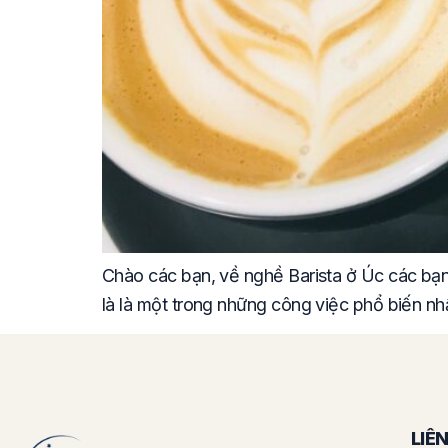
Chào các bạn, về nghề Barista ở Úc các bạn 
là là một trong những công việc phổ biến n
LIÊ