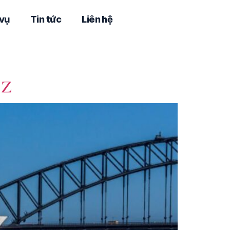
 vụ
Tin tức
Liên hệ
 Z