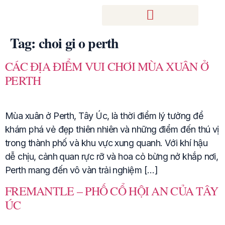
Tag:
choi gi o perth
CÁC ĐỊA ĐIỂM VUI CHƠI MÙA XUÂN Ở
PERTH
Mùa xuân ở Perth, Tây Úc, là thời điểm lý tưởng để
khám phá vẻ đẹp thiên nhiên và những điểm đến thú vị
trong thành phố và khu vực xung quanh. Với khí hậu
dễ chịu, cảnh quan rực rỡ và hoa cỏ bừng nở khắp nơi,
Perth mang đến vô vàn trải nghiệm […]
FREMANTLE – PHỐ CỔ HỘI AN CỦA TÂY
ÚC