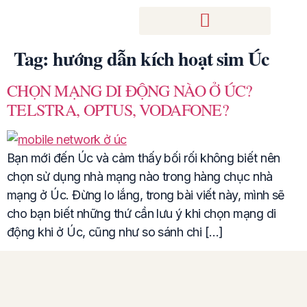
Tag:
hướng dẫn kích hoạt sim Úc
CHỌN MẠNG DI ĐỘNG NÀO Ở ÚC?
TELSTRA, OPTUS, VODAFONE?
Bạn mới đến Úc và cảm thấy bối rối không biết nên
chọn sử dụng nhà mạng nào trong hàng chục nhà
mạng ở Úc. Đừng lo lắng, trong bài viết này, mình sẽ
cho bạn biết những thứ cần lưu ý khi chọn mạng di
động khi ở Úc, cũng như so sánh chi […]