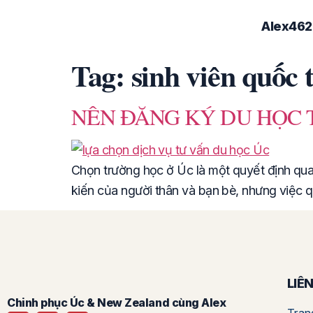
Alex462
Tag:
sinh viên quốc t
NÊN ĐĂNG KÝ DU HỌC
Chọn trường học ở Úc là một quyết định qua
kiến của người thân và bạn bè, nhưng việc 
LIÊ
Chinh phục Úc & New Zealand cùng Alex
Tran