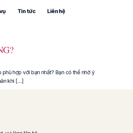
 vụ
Tin tức
Liên hệ
NG?
 phù hợp với bạn nhất? Bạn có thể nhờ ý
ăn khi […]
ợ, vui lòng liên hệ