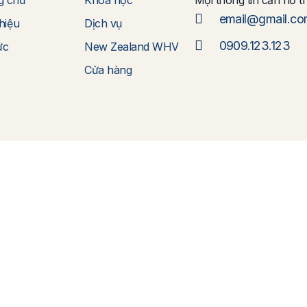
email@gmail.c
thiệu
Dịch vụ
0909.123.123
ức
New Zealand WHV
Cửa hàng