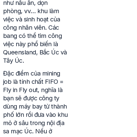
như nấu ăn, dọn
phòng, vv… khu làm
việc và sinh hoạt của
công nhân viên. Các
bang có thể tìm công
việc này phổ biến là
Queensland, Bắc Úc và
Tây Úc.
Đặc điểm của mining
job là tính chất FIFO =
Fly in Fly out, nghĩa là
bạn sẽ được công ty
dùng máy bay từ thành
phố lớn rồi đưa vào khu
mỏ ở sâu trong nội địa
sa mạc Úc. Nếu ở