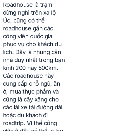
Roadhouse là trạm
dừng nghỉ trên xa lộ
Úc, cũng có thể
roadhouse gần các
công viên quốc gia
phục vụ cho khách du
lịch. Đây là những căn
nhà duy nhất trong bạn
kính 200 hay 500km.
Các roadhouse này
cung cấp chỗ ngủ, ăn
ở, mua thực phẩm và
cũng là cây xăng cho
các lái xe tải đường dài
hoặc du khách đi
roadtrip. Vì thế công
việc ở đây có thể là lau