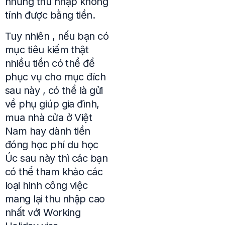
nhưng thu nhập không
tính được bằng tiền.
Tuy nhiên , nếu bạn có
mục tiêu kiếm thật
nhiều tiền có thể để
phục vụ cho mục đích
sau này , có thể là gửi
về phụ giúp gia đình,
mua nhà cửa ở Việt
Nam hay dành tiền
đóng học phí du học
Úc sau này thì các bạn
có thể tham khảo các
loại hinh công việc
mang lại thu nhập cao
nhất với Working