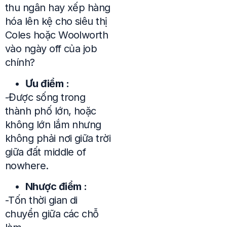
thu ngân hay xếp hàng
hóa lên kệ cho siêu thị
Coles hoặc Woolworth
vào ngày off của job
chính?
Ưu điểm :
-Được sống trong
thành phố lớn, hoặc
không lớn lắm nhưng
không phải nơi giữa trời
giữa đất middle of
nowhere.
Nhược điểm :
-Tốn thời gian di
chuyển giữa các chỗ