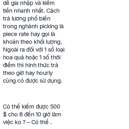
dễ gia nhập và kiếm
tiền nhanh nhất. Cách
trả lương phổ biến
trong nghành picking là
piece rate hay gọi là
khoán theo khối lượng.
Ngoài ra đối với 1 số loại
hoa quả hoặc 1 số thời
điểm thì hình thức trả
theo giờ hay hourly
cũng có được sử dụng.
Có thể kiếm được 500
$ cho 8 đến 10 giờ làm
việc ko ? – Có thể .