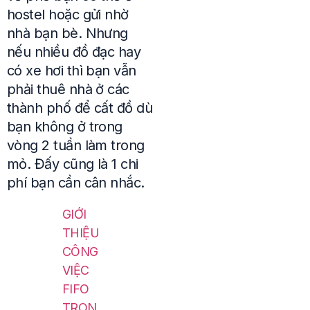
hostel hoặc gửi nhờ
nhà bạn bè. Nhưng
nếu nhiều đồ đạc hay
có xe hơi thì bạn vẫn
phải thuê nhà ở các
thành phố để cất đồ dù
bạn không ở trong
vòng 2 tuần làm trong
mỏ. Đấy cũng là 1 chi
phí bạn cần cân nhắc.
GIỚI
THIỆU
CÔNG
VIỆC
FIFO
TRON