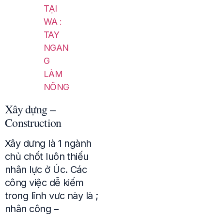
TẠI
WA :
TAY
NGAN
G
LÀM
NÔNG
Xây dựng –
Construction
Xây dưng là 1 ngành
chủ chốt luôn thiếu
nhân lực ở Úc. Các
công việc dễ kiếm
trong lĩnh vưc này là ;
nhân công –