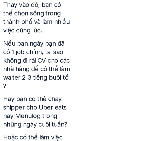
Thay vào đó, bạn có
thể chọn sống trong
thành phố và làm nhiều
việc cùng lúc.
Nếu ban ngày bạn đã
có 1 job chính, tại sao
không đi rải CV cho các
nhà hàng để có thể làm
waiter 2 3 tiếng buổi tối
?
Hay bạn có thẻ chạy
shipper cho Uber eats
hay Menulog trong
những ngày cuối tuần?
Hoặc có thể làm việc