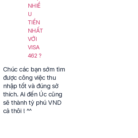
NHIỀ
U
TIỀN
NHẤT
VỚI
VISA
462 ?
Chúc các bạn sớm tìm
được công việc thu
nhập tốt và đúng sở
thích. Ai đến Úc cũng
sẽ thành tỷ phú VND
cả thôi ! ^^