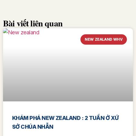
Bài viết liên quan
NEW ZEALAND WHV
KHÁM PHÁ NEW ZEALAND : 2 TUẦN Ở XỨ
SỞ CHÚA NHẪN