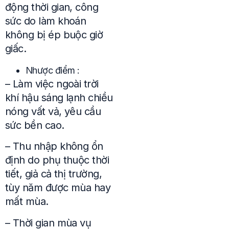
động thời gian, công
sức do làm khoán
không bị ép buộc giờ
giấc.
Nhược điểm :
– Làm việc ngoài trời
khí hậu sáng lạnh chiều
nóng vất vả, yêu cầu
sức bền cao.
– Thu nhập không ổn
định do phụ thuộc thời
tiết, giả cả thị trường,
tùy năm được mùa hay
mất mùa.
– Thời gian mùa vụ