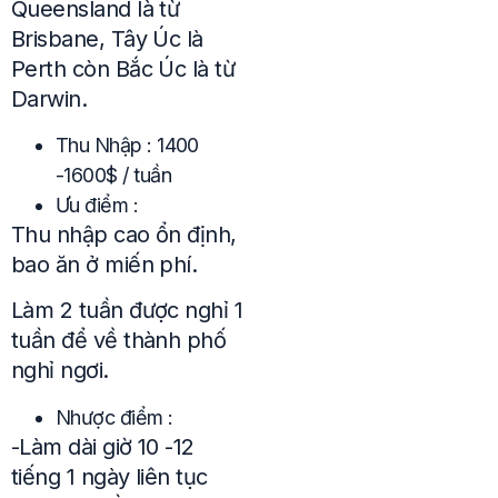
Queensland là từ
Brisbane, Tây Úc là
Perth còn Bắc Úc là từ
Darwin.
Thu Nhập : 1400
-1600$ / tuần
Ưu điểm :
Thu nhập cao ổn định,
bao ăn ở miến phí.
Làm 2 tuần được nghỉ 1
tuần để về thành phố
nghỉ ngơi.
Nhược điểm :
-Làm dài giờ 10 -12
tiếng 1 ngày liên tục