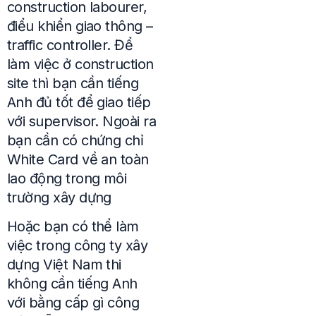
construction labourer,
điểu khiển giao thông –
traffic controller. Để
làm việc ở construction
site thì bạn cần tiếng
Anh đủ tốt để giao tiếp
với supervisor. Ngoài ra
bạn cần có chứng chỉ
White Card về an toàn
lao động trong môi
trường xây dựng
Hoặc bạn có thể làm
việc trong công ty xây
dựng Việt Nam thi
không cần tiếng Anh
với bằng cấp gì công