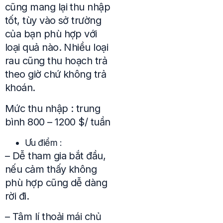
cũng mang lại thu nhập
tốt, tùy vào sở trường
của bạn phù hợp với
loại quả nào. Nhiều loại
rau cũng thu hoạch trả
theo giờ chứ không trả
khoán.
Mức thu nhập : trung
bình 800 – 1200 $/ tuần
Ưu điểm :
– Dễ tham gia bắt đầu,
nếu cảm thấy không
phù hợp cũng dễ dàng
rời đi.
– Tâm lí thoải mái chủ