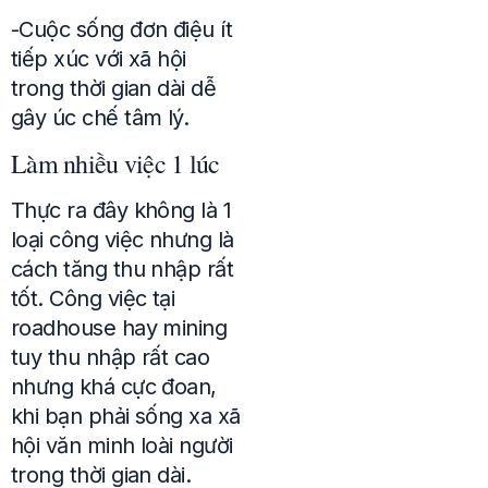
-Cuộc sống đơn điệu ít
tiếp xúc với xã hội
trong thời gian dài dễ
gây úc chế tâm lý.
Làm nhiều việc 1 lúc
Thực ra đây không là 1
loại công việc nhưng là
cách tăng thu nhập rất
tốt. Công việc tại
roadhouse hay mining
tuy thu nhập rất cao
nhưng khá cực đoan,
khi bạn phải sống xa xã
hội văn minh loài người
trong thời gian dài.