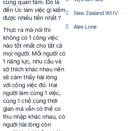
cũng quan tâm. Đó là
đến Úc làm việc gì kiếm
New Zealand WHV
được nhiều tiền nhất ?
Alex Lone
Thực ra mà nói thì
không có 1 công việc
nào tốt nhất cho tất cả
mọi người. Mỗi người có
1 năng lực, nhu cầu và
sở thích khác nhau nên
sẽ cảm thấy hài lòng
với công việc đó. Hai
người làm cùng 1 việc,
cùng 1 chỗ cùng thời
gian mà vẫn có thể co
thu nhập khác nhau, có
người hài lòng còn