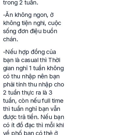
trong 2 tuần.
-Ăn không ngon, ở
không tiện nghi, cuộc
sống đơn điệu buồn
chán.
-Nếu hợp đồng của
bạn là casual thì Thời
gian nghỉ 1 tuần không
có thu nhập nên bạn
phải tính thu nhập cho
2 tuần thực ra là 3
tuần, còn nếu full time
thì tuần nghỉ bạn vẫn
được trả tiền. Nếu bạn
có ít đồ đạc thì mỗi khi
về phố bạn có thẻ ở