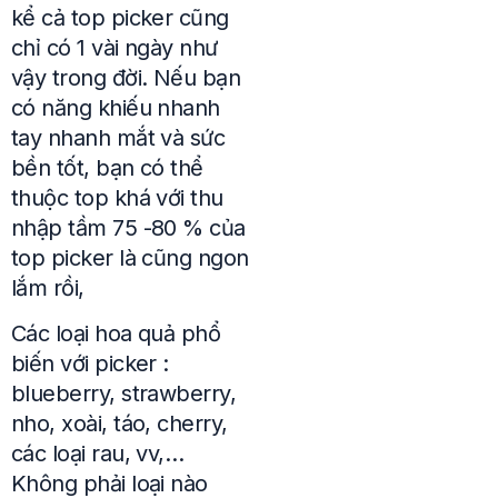
kể cả top picker cũng
chỉ có 1 vài ngày như
vậy trong đời. Nếu bạn
có năng khiếu nhanh
tay nhanh mắt và sức
bền tốt, bạn có thể
thuộc top khá với thu
nhập tầm 75 -80 % của
top picker là cũng ngon
lắm rồi,
Các loại hoa quả phổ
biến với picker :
blueberry, strawberry,
nho, xoài, táo, cherry,
các loại rau, vv,…
Không phải loại nào