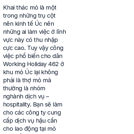
Khai thác mỏ là một
trong những trụ cột
nên kinh tế Úc nên
những ai làm việc ở lĩnh
vực này có thu nhập
cực cao. Tuy vậy công
việc phổ biến cho dân
Working Holiday 462 ở
khu mỏ Úc lại không
phải là thợ mỏ mà
thường là nhóm
nghành dịch vụ –
hospitality. Bạn sẽ làm
cho các công ty cung
cấp dịch vụ hậu cần
cho lao động tại mỏ