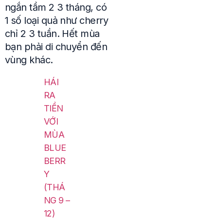
ngắn tầm 2 3 tháng, có
1 số loại quả như cherry
chỉ 2 3 tuần. Hết mùa
bạn phải di chuyển đến
vùng khác.
HÁI
RA
TIỀN
VỚI
MÙA
BLUE
BERR
Y
(THÁ
NG 9 –
12)