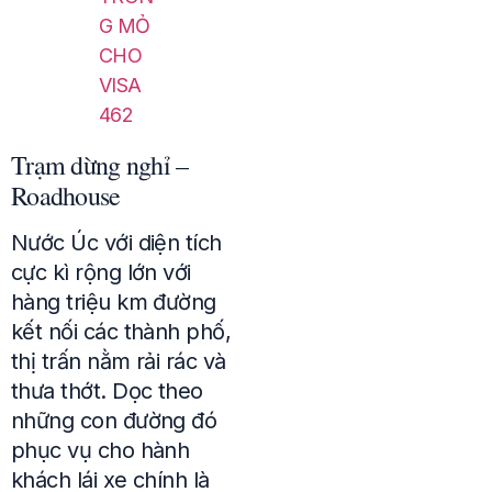
G MỎ
CHO
VISA
462
Trạm dừng nghỉ –
Roadhouse
Nước Úc với diện tích
cực kì rộng lớn với
hàng triệu km đường
kết nối các thành phố,
thị trấn nằm rải rác và
thưa thớt. Dọc theo
những con đường đó
phục vụ cho hành
khách lái xe chính là