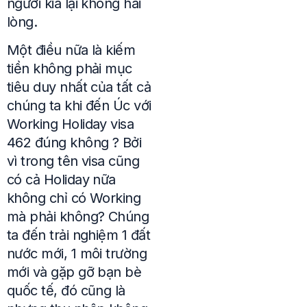
người kia lại không hài
lòng.
Một điều nữa là kiếm
tiền không phải mục
tiêu duy nhất của tất cả
chúng ta khi đến Úc với
Working Holiday visa
462 đúng không ? Bởi
vì trong tên visa cũng
có cả Holiday nữa
không chỉ có Working
mà phải không? Chúng
ta đến trải nghiệm 1 đất
nước mới, 1 môi trường
mới và gặp gỡ bạn bè
quốc tế, đó cũng là