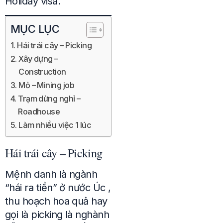
Holiday visa.
MỤC LỤC
Hái trái cây – Picking
Xây dựng –
Construction
Mỏ – Mining job
Trạm dừng nghỉ –
Roadhouse
Làm nhiều việc 1 lúc
Hái trái cây – Picking
Mệnh danh là ngành
“hái ra tiền” ở nước Úc ,
thu hoạch hoa quả hay
gọi là picking là nghành