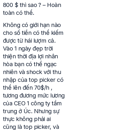
800 $ thì sao ? – Hoàn
toàn có thể.
Không có giới hạn nào
cho số tiền có thể kiếm
được từ hái lượm cả.
Vào 1 ngày đẹp trời
thiện thời địa lợi nhân
hòa bạn có thể ngạc
nhiên và shock với thu
nhập của top picker có
thể lên đến 70$/h ,
tương đương mức lương
của CEO 1 công ty tầm
trung ở Úc. Nhưng sự
thực không phải ai
cũng là top picker, và