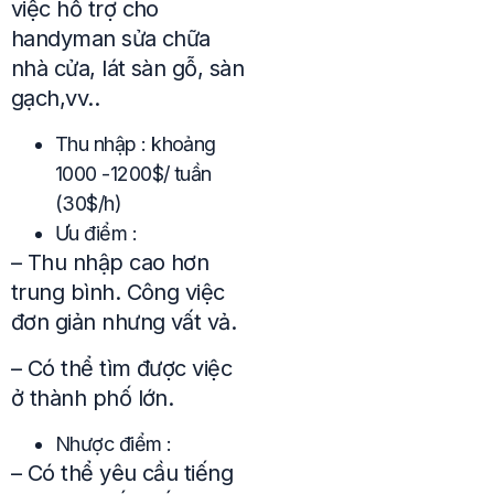
việc hỗ trợ cho
handyman sửa chữa
nhà cửa, lát sàn gỗ, sàn
gạch,vv..
Thu nhập : khoảng
1000 -1200$/ tuần
(30$/h)
Ưu điểm :
– Thu nhập cao hơn
trung bình. Công việc
đơn giản nhưng vất vả.
– Có thể tìm được việc
ở thành phố lớn.
Nhược điểm :
– Có thể yêu cầu tiếng