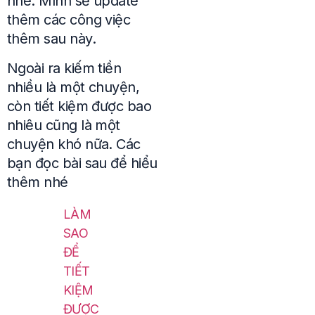
nhé. Mình sẽ update
thêm các công việc
thêm sau này.
Ngoài ra kiếm tiền
nhiều là một chuyện,
còn tiết kiệm được bao
nhiêu cũng là một
chuyện khó nữa. Các
bạn đọc bài sau để hiểu
thêm nhé
LÀM
SAO
ĐỂ
TIẾT
KIỆM
ĐƯỢC