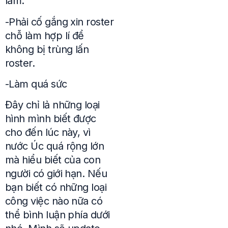
làm.
-Phải cố gắng xin roster
chỗ làm hợp lí để
không bị trùng lấn
roster.
-Làm quá sức
Đây chỉ lả những loại
hình mình biết được
cho đến lúc này, vì
nước Úc quá rộng lớn
mà hiểu biết của con
người có giới hạn. Nếu
bạn biết có những loại
công việc nào nữa có
thể bình luận phía dưới